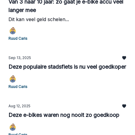
Van 3 naar 10 jaar: zo gaat je e-bike accu veel
langer mee
Dit kan veel geld schelen...
Ruud Caris
Sep 13, 2025
Deze populaire stadsfiets is nu veel goedkoper
Ruud Caris
Aug 12, 2025
Deze e-bikes waren nog nooit zo goedkoop
Ruud Caris